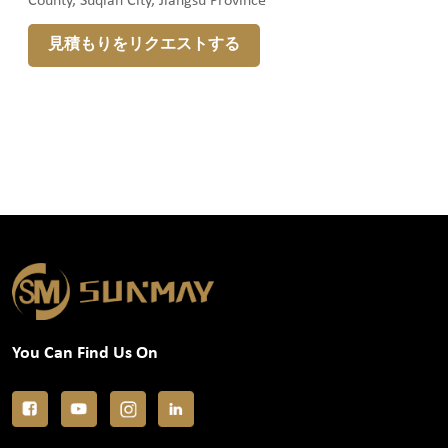
County, Suqian City, Jiangsu Province
見積もりをリクエストする
You Can Find Us On