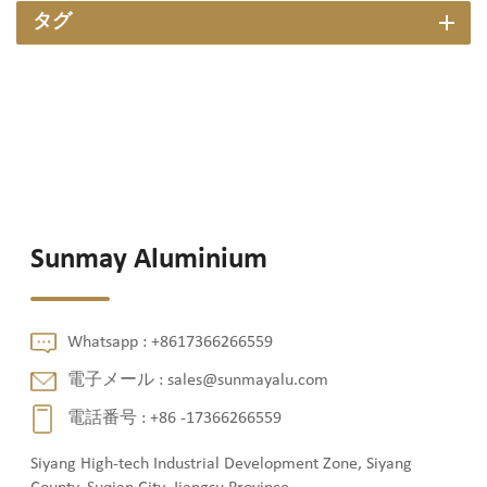
タグ
Sunmay Aluminium
Whatsapp :
+8617366266559
電子メール :
sales@sunmayalu.com
電話番号 :
+86 -17366266559
Siyang High-tech Industrial Development Zone, Siyang