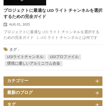
プロジェクトに最適な LED ライト チャンネルを選択
するための完全ガイド
AUG 01, 2025
プロジェクトに最適な LED ライト チャンネルを選択する
ための完全ガイド 1. LED ライト チャンネルとは何です
か? アン LEDライトチャンネル LEDストリップチャンネル
（LEDプロファイルとも呼ばれます）は、LEDストリップラ
タグ :
イトを取り付け、隠蔽するために設計された特殊なハウジ
LEDライトチャンネル
LEDプロファイル
ングです。一般的にアルミニウム合金...
環境に優しいアルミニウム合金
カテゴリー
最新のブログ
タグ