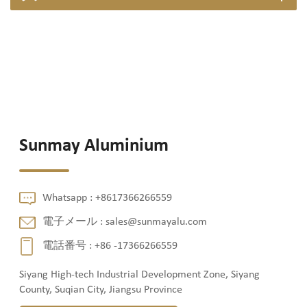
Sunmay Aluminium
Whatsapp :
+8617366266559
電子メール :
sales@sunmayalu.com
電話番号 :
+86 -17366266559
Siyang High-tech Industrial Development Zone, Siyang
County, Suqian City, Jiangsu Province