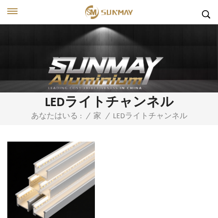
LEDライトチャンネル
LEDライトチャンネル
あなたはいる :
/
家
/