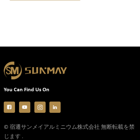
You Can Find Us On
© 宿遷サンメイアルミニウム株式会社 無断転載を禁
じます .