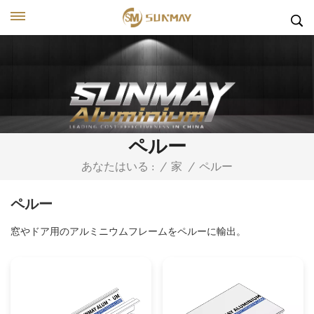
ペルー
ペルー
あなたはいる :
/
家
/
ペルー
窓やドア用のアルミニウムフレームをペルーに輸出。