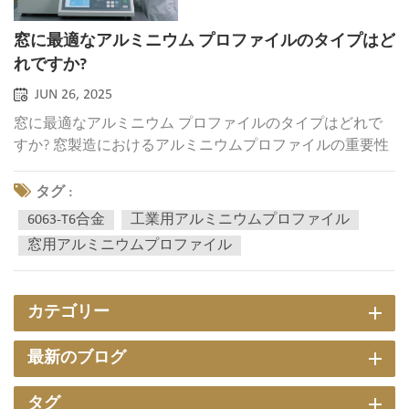
窓に最適なアルミニウム プロファイルのタイプはど
れですか?
JUN 26, 2025
窓に最適なアルミニウム プロファイルのタイプはどれで
すか? 窓製造におけるアルミニウムプロファイルの重要性
現代建築において、窓は単なる採光と換気の通路ではな
く、建物の外観と性能を決定づける重要な構成要素です。
タグ :
高品質な窓構造の核となるのは、 アルミニウムプロファ
6063-T6合金
工業用アルミニウムプロファイル
イル窓の強度、断熱性能、そして気密性は、使...
窓用アルミニウムプロファイル
カテゴリー
最新のブログ
タグ