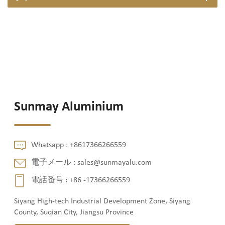
Sunmay Aluminium
Whatsapp :
+8617366266559
電子メール :
sales@sunmayalu.com
電話番号 :
+86 -17366266559
Siyang High-tech Industrial Development Zone, Siyang
County, Suqian City, Jiangsu Province