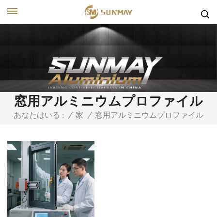
窓用アルミニウムプロファイル
窓用アルミニウムプロファイル
あなたはいる :
/
家
/