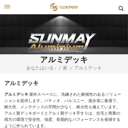
アルミデッキ
アルミデッキ
あなたはいる :
/
家
/
アルミデッキ
アルミデッキ
屋外スペースに、洗練された耐候性のあるソリュー
ションを提供します。パティオ、バルコニー、遊歩道に最適で、
耐久性、メンテナンスの手間が少なく、耐火性も備えています。
アルミ製デッキボードとアルミ製デッキ手すりは、住宅と商業の
両方の環境で安全性、強度、長期的なパフォーマンスを発揮する
ように作られています。