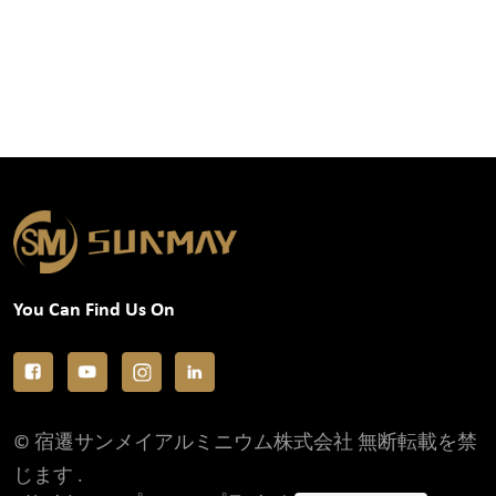
You Can Find Us On
© 宿遷サンメイアルミニウム株式会社 無断転載を禁
じます .