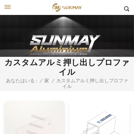
カスタムアルミ押し出しプロファ
イル
カスタムアルミ押し出しプロファ
あなたはいる :
/
家
/
イル