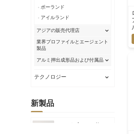
ポーランド
アイルランド
アジアの販売代理店
業界プロファイルとエージェント
製品
アルミ押出成形品および付属品
テクノロジー
新製品
サンドブラスト仕
上げのシャンパン