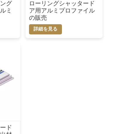
リング
ローリングシャッタード
アルミ
ア用アルミプロファイル
の販売
詳細を見る
タード