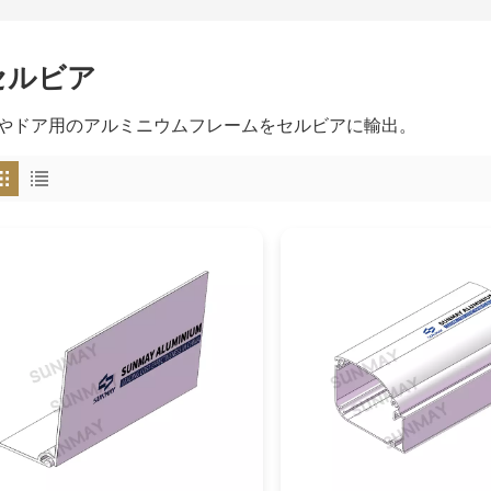
セルビア
やドア用のアルミニウムフレームをセルビアに輸出。