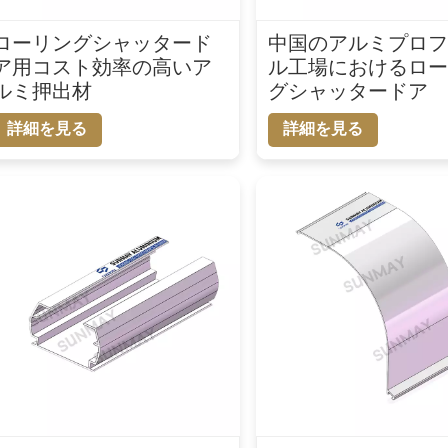
ローリングシャッタード
中国のアルミプロ
ア用コスト効率の高いア
ル工場におけるロ
ルミ押出材
グシャッタードア
詳細を見る
詳細を見る