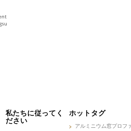
ent
gsu
私たちに従ってく
ホットタグ
ださい
アルミニウム窓プロフ