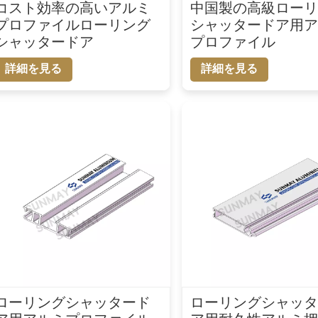
コスト効率の高いアルミ
中国製の高級ロー
プロファイルローリング
シャッタードア用
シャッタードア
プロファイル
詳細を見る
詳細を見る
ローリングシャッタード
ローリングシャッ