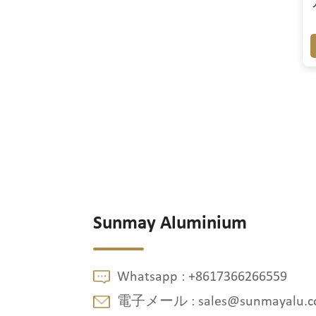
Sunmay Aluminium
Whatsapp :
+8617366266559
電子メール :
sales@sunmayalu.