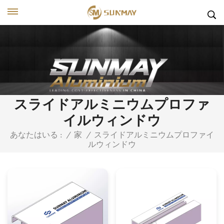
スライドアルミニウムプロファ
イルウィンドウ
スライドアルミニウムプロファイ
あなたはいる :
/
家
/
ルウィンドウ