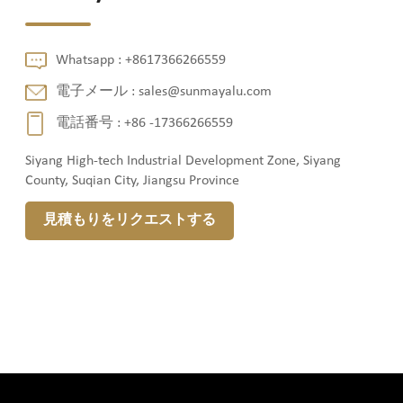
Whatsapp :
+8617366266559
電子メール :
sales@sunmayalu.com
電話番号 :
+86 -17366266559
Siyang High-tech Industrial Development Zone, Siyang
County, Suqian City, Jiangsu Province
見積もりをリクエストする