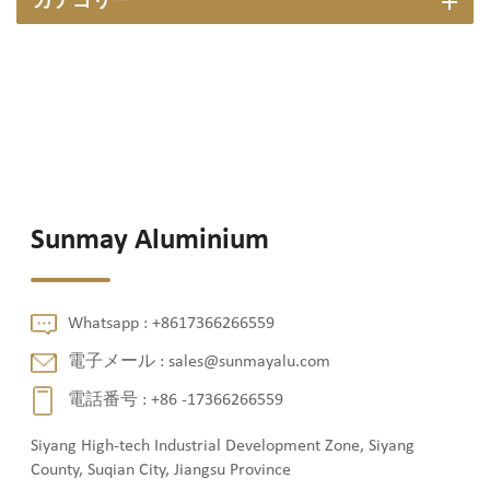
カテゴリー
Sunmay Aluminium
Whatsapp :
+8617366266559
電子メール :
sales@sunmayalu.com
電話番号 :
+86 -17366266559
Siyang High-tech Industrial Development Zone, Siyang
County, Suqian City, Jiangsu Province