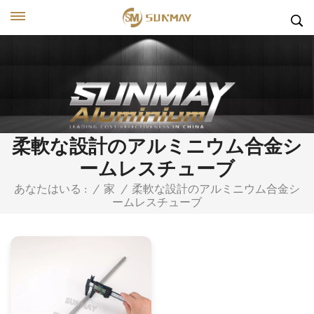
柔軟な設計のアルミニウム合金シ
ームレスチューブ
柔軟な設計のアルミニウム合金シ
あなたはいる :
/
家
/
ームレスチューブ