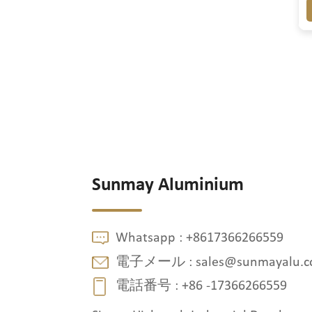
Sunmay Aluminium
Whatsapp :
+8617366266559
電子メール :
sales@sunmayalu.
電話番号 :
+86 -17366266559