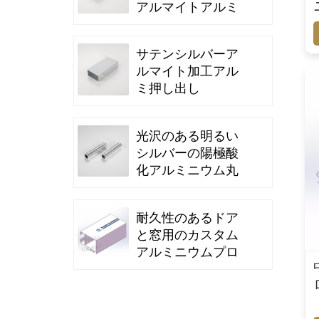
アルマイトアルミ
ニウムプロファイ
ル
サテンシルバーア
ルマイト加工アル
ミ押し出し
光沢のある明るい
シルバーの陽極酸
化アルミニウム丸
管押し出し
耐久性のあるドア
と窓用のカスタム
アルミニウムプロ
ファイル