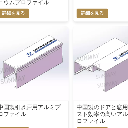
ニウムプロファイル
詳細を見る
詳細を見る
中国製引き戸用アルミプ
中国製のドアと窓
ロファイル
スト効率の高いア
ロファイル