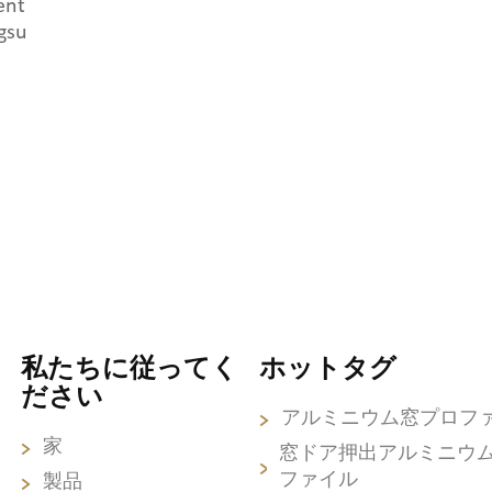
ent
gsu
私たちに従ってく
ホットタグ
ださい
アルミニウム窓プロフ
家
窓ドア押出アルミニウ
ファイル
製品