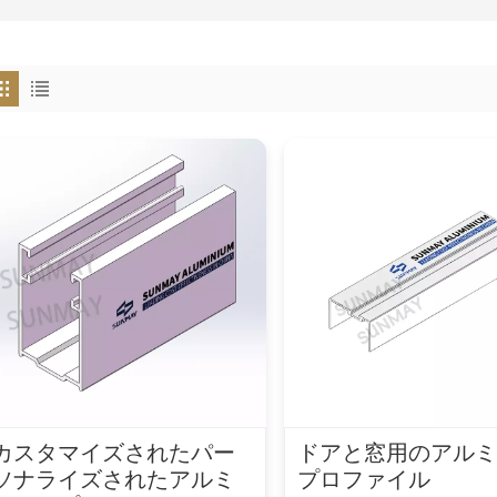
カスタマイズされたパー
ドアと窓用のアル
ソナライズされたアルミ
プロファイル