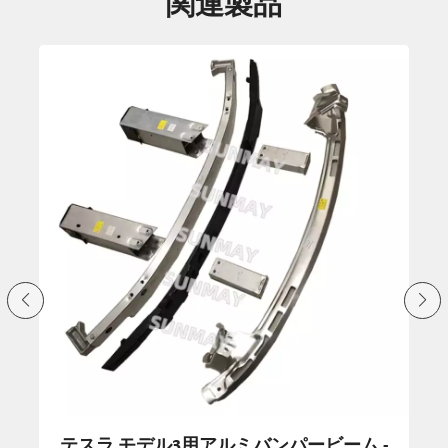
関連製品
-
ホンダシビック用フロントバンパービーム