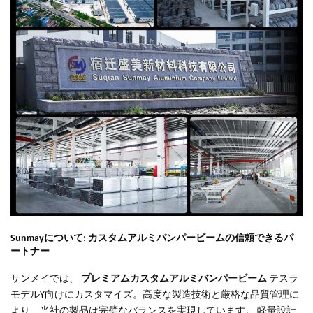
Sunmayについて: カスタムアルミバンパービームの信頼できるパ
ートナー
サンメイでは、
プレミアムカスタムアルミバンパービーム
テスラ
モデルY向けにカスタマイズ。高度な製造技術と厳格な品質管理に
より、当社の製品は完璧なバランスを実現しています。
軽量設計