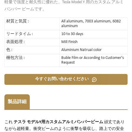
軽量で強度と耐久性に優れた、Tesla Model Y 用のカスタム アルミ
バンパー ビームです。
材質と気質 :
All aluminum, 7003 aluminum, 6082
aluminum
リードタイム :
10 to 30 days
表面処理 :
Mill Finish
色 :
Aluminium Natrual color
梱包方法 :
Buble Film or According to Customer's
Request
今すぐお問い合わせください
製品詳細
これ
テスラ モデルY用カスタムアルミバンパービーム
頑丈であり
ながら超軽量。衝突ビームのように衝撃を吸収し、路上での安全