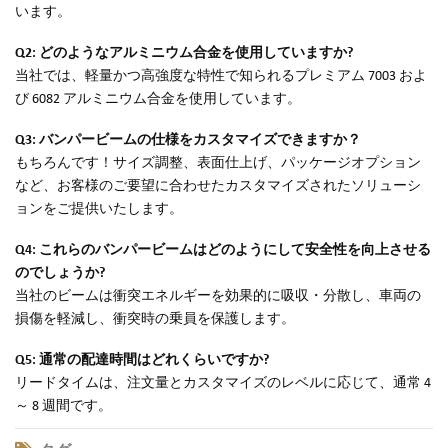
います。
Q2: どのようなアルミニウム合金を使用していますか?
当社では、軽量かつ高強度な特性で知られるプレミアム 7003 およ
び 6082 アルミニウム合金を使用しています。
Q3: バンパービームの仕様をカスタマイズできますか？
もちろんです！サイズ調整、表面仕上げ、パッケージオプション
など、お客様のご要望に合わせたカスタマイズされたソリューシ
ョンをご提供いたします。
Q4: これらのバンパービームはどのようにして安全性を向上させる
のでしょうか?
当社のビームは衝突エネルギーを効果的に吸収・分散し、車両の
損傷を軽減し、衝突時の乗員を保護します。
Q5: 通常の配達時間はどれくらいですか?
リードタイムは、注文量とカスタマイズのレベルに応じて、通常 4
～ 8 週間です。