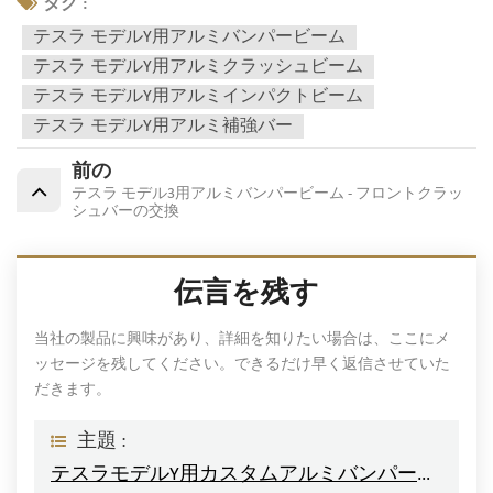
タグ :
テスラ モデルY用アルミバンパービーム
テスラ モデルY用アルミクラッシュビーム
テスラ モデルY用アルミインパクトビーム
テスラ モデルY用アルミ補強バー
前の
テスラ モデル3用アルミバンパービーム - フロントクラッ
シュバーの交換
伝言を残す
当社の製品に興味があり、詳細を知りたい場合は、ここにメ
ッセージを残してください。できるだけ早く返信させていた
だきます。
主題 :
テスラモデルY用カスタムアルミバンパービーム 高品質軽量設計