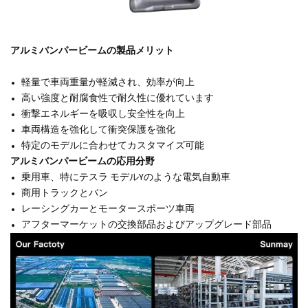
アルミバンパービームの製品メリット
軽量で車両重量が軽減され、効率が向上
高い強度と耐腐食性で耐久性に優れています
衝撃エネルギーを吸収し安全性を向上
車両構造を強化して衝突保護を強化
特定のモデルに合わせてカスタマイズ可能
アルミバンパービームの応用分野
乗用車、特にテスラ モデルYのような電気自動車
商用トラックとバン
レーシングカーとモータースポーツ車両
アフターマーケットの交換部品およびアップグレード部品