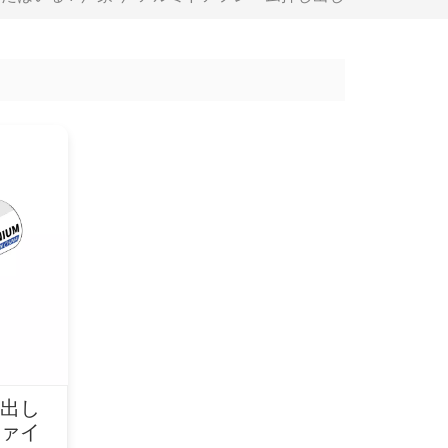
し出し
ファイ