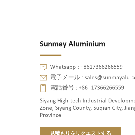
Sunmay Aluminium
Whatsapp :
+8617366266559
電子メール :
sales@sunmayalu.
電話番号 :
+86 -17366266559
Siyang High-tech Industrial Developm
Zone, Siyang County, Suqian City, Jian
Province
見積もりをリクエストする