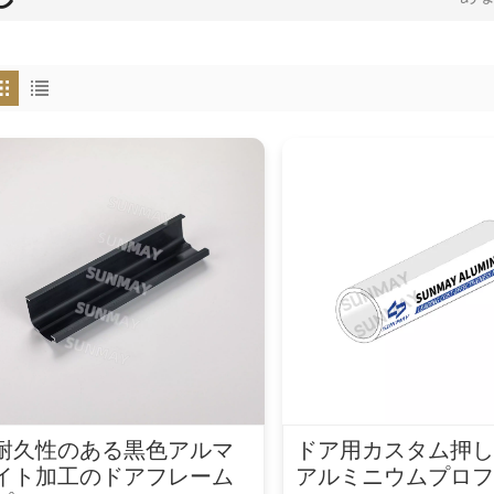
耐久性のある黒色アルマ
ドア用カスタム押
イト加工のドアフレーム
アルミニウムプロ