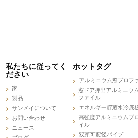
私たちに従ってく
ホットタグ
ださい
アルミニウム窓プロフ
家
窓ドア押出アルミニウ
ファイル
製品
エネルギー貯蔵水冷底
サンメイについて
高強度アルミニウムプ
お問い合わせ
イル
ニュース
双頭可変径パイプ