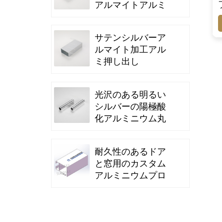
アルマイトアルミ
ニウムプロファイ
ル
サテンシルバーア
ルマイト加工アル
ミ押し出し
光沢のある明るい
シルバーの陽極酸
化アルミニウム丸
管押し出し
耐久性のあるドア
と窓用のカスタム
アルミニウムプロ
ファイル