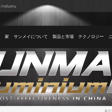
 Industry
家
サンメイについて
製品と市場
テクノロジー
し
あな